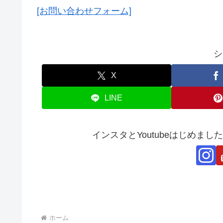
[お問い合わせフォーム]
シ
X
LINE
インスタとYoutubeはじめま
ホーム