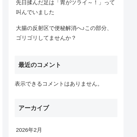
先日揉んだ足は「胃がツライ～！」って
叫んでいました
大腸の反射区で便秘解消へ♪この部分、
ゴリゴリしてませんか？
最近のコメント
表示できるコメントはありません。
アーカイブ
2026年2月