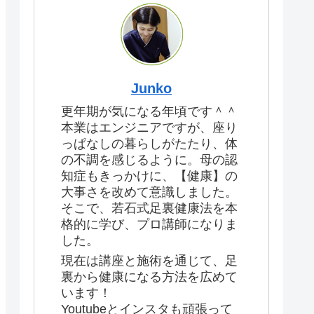
Junko
更年期が気になる年頃です＾＾
本業はエンジニアですが、座り
っぱなしの暮らしがたたり、体
の不調を感じるように。母の認
知症もきっかけに、【健康】の
大事さを改めて意識しました。
そこで、若石式足裏健康法を本
格的に学び、プロ講師になりま
した。
現在は講座と施術を通じて、足
裏から健康になる方法を広めて
います！
Youtubeとインスタも頑張って